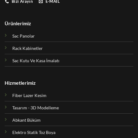
Bizi Arayın
E-MAIL
Ürünlerimiz
Sac Panolar
Rack Kabinetler
Sac Kutu Ve Kasa İmalatı
Hizmetlerimiz
Fiber Lazer Kesim
Tasarım - 3D Modelleme
Abkant Büküm
Elektro Statik Toz Boya