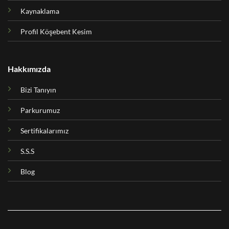
Kaynaklama
Profil Köşebent Kesim
Hakkımızda
Bizi Tanıyın
Parkurumuz
Sertifikalarımız
S.S.S
Blog