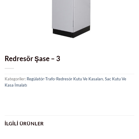
Redresör Şase – 3
Kategoriler:
Regülatör-Trafo-Redresör Kutu Ve Kasaları
,
Sac Kutu Ve
Kasa İmalatı
İLGILI ÜRÜNLER