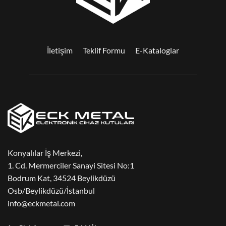
İletişim
Teklif Formu
E-Kataloglar
Konyalılar İş Merkezi,
1. Cd. Mermerciler Sanayi Sitesi No:1
Bodrum Kat, 34524 Beylikdüzü
Osb/Beylikdüzü/İstanbul
info@eckmetal.com