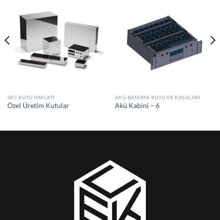
SAC KUTU İMALATI
AKÜ-BATARYA KUTU VE KASALARI
Özel Üretim Kutular
Akü Kabini – 6