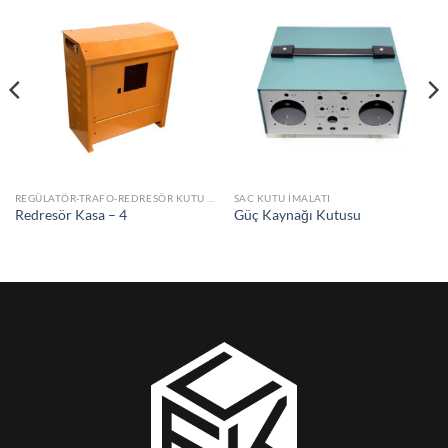
REGÜLATÖR-TRAFO-REDRESÖR KUTU VE KASALARI
SAC KUTU İMALATI
Redresör Kasa – 4
Güç Kaynağı Kutusu