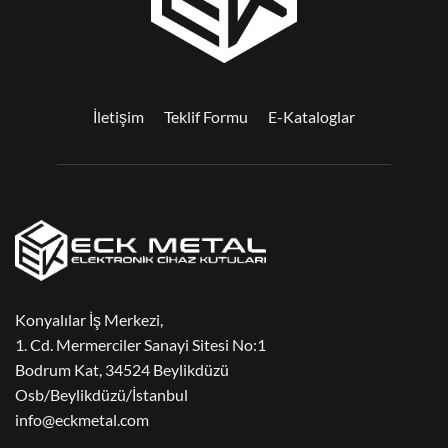
İletişim
Teklif Formu
E-Kataloglar
Konyalılar İş Merkezi,
1. Cd. Mermerciler Sanayi Sitesi No:1
Bodrum Kat, 34524 Beylikdüzü
Osb/Beylikdüzü/İstanbul
info@eckmetal.com