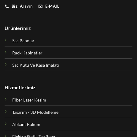
Bizi Arayın
E-MAIL
Ürünlerimiz
Sac Panolar
Rack Kabinetler
Sac Kutu Ve Kasa İmalatı
Hizmetlerimiz
Fiber Lazer Kesim
Tasarım - 3D Modelleme
Abkant Büküm
Elektro Statik Toz Boya