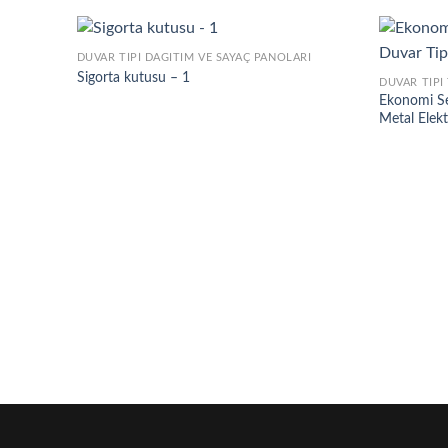
DUVAR TIPI DAĞITIM VE SAYAÇ PANOLARI
Sigorta kutusu – 1
DUVAR TIPI
Ekonomi Se
Metal Elek