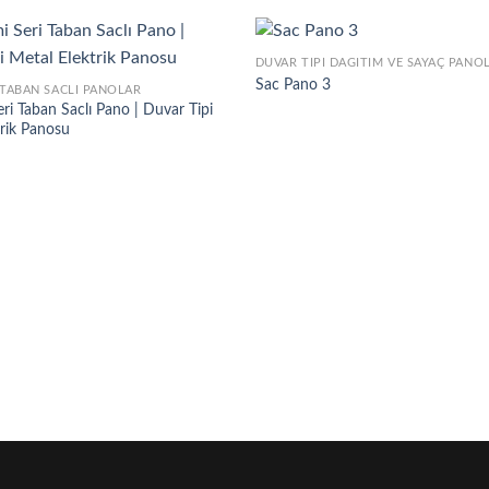
DUVAR TIPI DAĞITIM VE SAYAÇ PANO
Sac Pano 3
 TABAN SACLI PANOLAR
ri Taban Saclı Pano | Duvar Tipi
trik Panosu