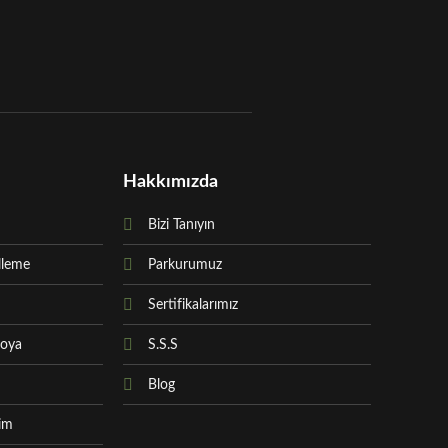
Hakkımızda
Bizi Tanıyın
lleme
Parkurumuz
Sertifikalarımız
Boya
S.S.S
Blog
sim