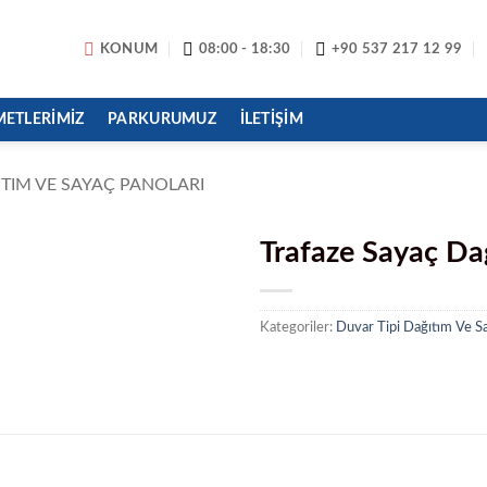
KONUM
08:00 - 18:30
+90 537 217 12 99
METLERIMIZ
PARKURUMUZ
İLETIŞIM
ITIM VE SAYAÇ PANOLARI
Trafaze Sayaç Da
Kategoriler:
Duvar Tipi Dağıtım Ve Sa