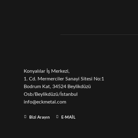
Konyalılar İş Merkezi,
1. Cd. Mermerciler Sanayi Sitesi No:1
Bodrum Kat, 34524 Beylikdüzü
Osb/Beylikdüzü/İstanbul
info@eckmetal.com
Bizi Arayın
E-MAIL