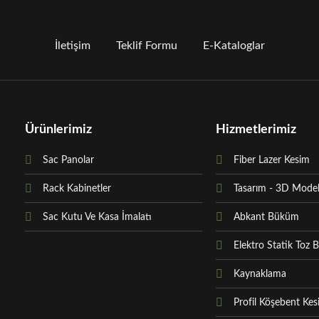
İletişim
Teklif Formu
E-Kataloglar
Ürünlerimiz
Hizmetlerimiz
Sac Panolar
Fiber Lazer Kesim
Rack Kabinetler
Tasarım - 3D Mode
Sac Kutu Ve Kasa İmalatı
Abkant Büküm
Elektro Statik Toz 
Kaynaklama
Profil Köşebent Ke