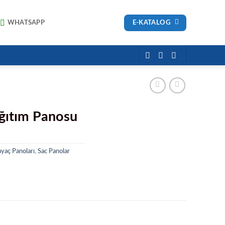
E-KATALOG
WHATSAPP
ğıtım Panosu
yaç Panoları
,
Sac Panolar