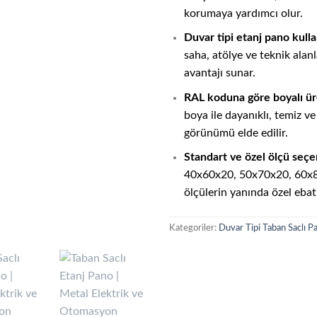
korumaya yardımcı olur.
Duvar tipi etanj pano kulla
saha, atölye ve teknik alan
avantajı sunar.
RAL koduna göre boyalı ür
boya ile dayanıklı, temiz 
görünümü elde edilir.
Standart ve özel ölçü seçe
40x60x20, 50x70x20, 60x8
ölçülerin yanında özel ebat 
Kategoriler:
Duvar Tipi Taban Saclı P