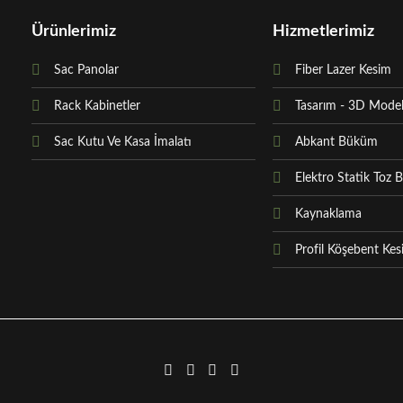
Ürünlerimiz
Hizmetlerimiz
Sac Panolar
Fiber Lazer Kesim
Rack Kabinetler
Tasarım - 3D Mode
Sac Kutu Ve Kasa İmalatı
Abkant Büküm
Elektro Statik Toz 
Kaynaklama
Profil Köşebent Ke