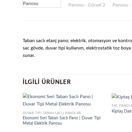
Taban saclı etanj pano; elektrik, otomasyon ve kontr
sac gövde, duvar tipi kullanım, elektrostatik toz boy
sunar.
İLGILI ÜRÜNLER
SAC PANOL
Kiptaş Dai
DUVAR TIPI TABAN SACLI PANOLAR
Ekonomi Seri Taban Saclı Pano | Duvar Tipi
Metal Elektrik Panosu