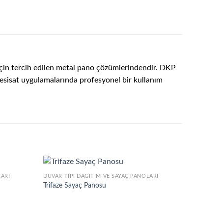
için tercih edilen metal pano çözümlerindendir. DKP
 tesisat uygulamalarında profesyonel bir kullanım
LARI
DUVAR TIPI DAĞITIM VE SAYAÇ PANOLARI
Trifaze Sayaç Panosu