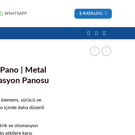
E-KATALOG
WHATSAPP
 Pano | Metal
masyon Panosu
 klemens, sürücü ve
o içinde daha düzenli
trik ve otomasyon
ış etkilere karşı