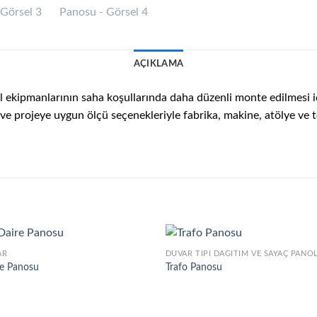
AÇIKLAMA
ol ekipmanlarının saha koşullarında daha düzenli monte edilmesi 
a ve projeye uygun ölçü seçenekleriyle fabrika, makine, atölye ve
AR
DUVAR TIPI DAĞITIM VE SAYAÇ PANO
re Panosu
Trafo Panosu