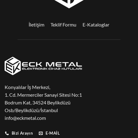
İletişim
Teklif Formu
E-Kataloglar
Konyalılar İş Merkezi,
1. Cd. Mermerciler Sanayi Sitesi No:1
Bodrum Kat, 34524 Beylikdüzü
Osb/Beylikdüzü/İstanbul
info@eckmetal.com
Bizi Arayın
E-MAIL