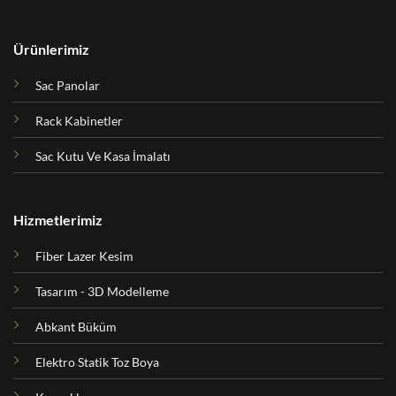
Ürünlerimiz
Sac Panolar
Rack Kabinetler
Sac Kutu Ve Kasa İmalatı
Hizmetlerimiz
Fiber Lazer Kesim
Tasarım - 3D Modelleme
Abkant Büküm
Elektro Statik Toz Boya