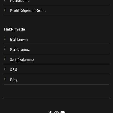
Kaynaklama
Profil Köşebent Kesim
Hakkımızda
Bizi Tanıyın
Parkurumuz
Sertifikalarımız
S.S.S
Blog